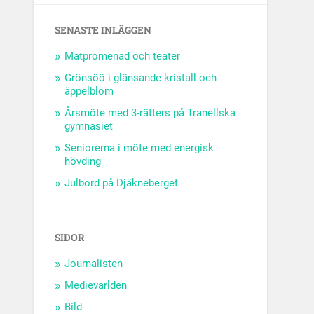
SENASTE INLÄGGEN
Matpromenad och teater
Grönsöö i glänsande kristall och
äppelblom
Årsmöte med 3-rätters på Tranellska
gymnasiet
Seniorerna i möte med energisk
hövding
Julbord på Djäkneberget
SIDOR
Journalisten
Medievarlden
Bild