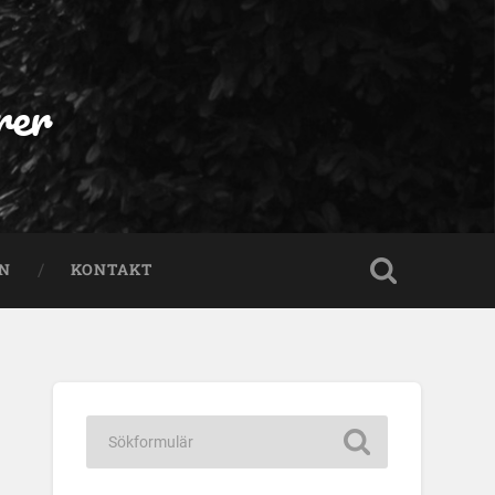
rer
EN
KONTAKT