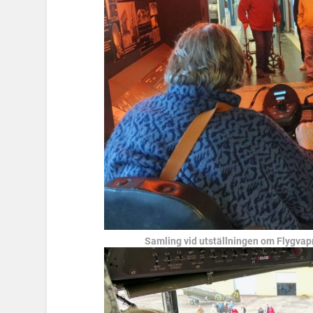
Samling vid utställningen om Flygvapn