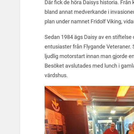
Där fick de höra Daisys historia. Från
bland annat medverkande i invasione
plan under namnet Fridolf Viking, vidar
Sedan 1984 ägs Daisy av en stiftelse 
entusiaster från Flygande Veteraner.
ljudlig motorstart innan man gjorde 
Besöket avslutades med lunch i gaml
värdshus.