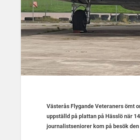
Västerås Flygande Veteraners ömt o
uppställd på plattan på Hässlö när 
journalistseniorer kom på besök den