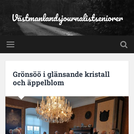
Västmanlandsjournalistseniorer
Grönsöö i glänsande kristall
och äppelblom