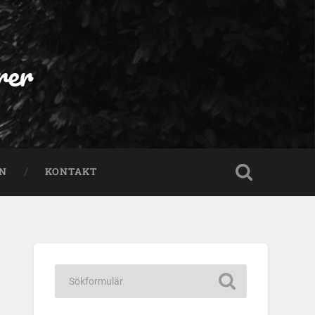
rer
EN
KONTAKT