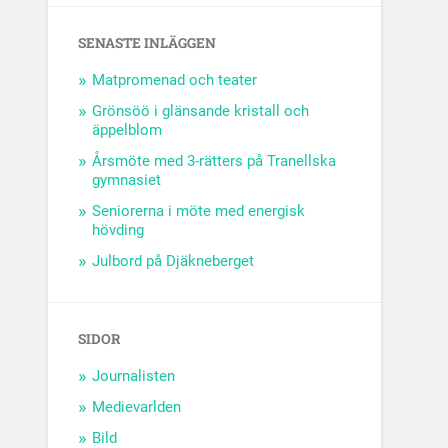
SENASTE INLÄGGEN
Matpromenad och teater
Grönsöö i glänsande kristall och
äppelblom
Årsmöte med 3-rätters på Tranellska
gymnasiet
Seniorerna i möte med energisk
hövding
Julbord på Djäkneberget
SIDOR
Journalisten
Medievarlden
Bild