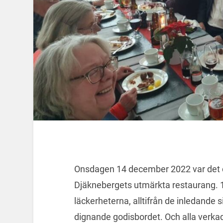
Onsdagen 14 december 2022 var det dag
Djäknebergets utmärkta restaurang. 
läckerheterna, alltifrån de inledande si
dignande godisbordet. Och alla verkad