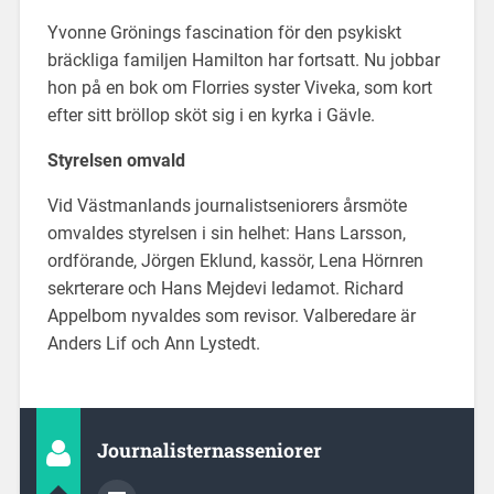
Yvonne Grönings fascination för den psykiskt
bräckliga familjen Hamilton har fortsatt. Nu jobbar
hon på en bok om Florries syster Viveka, som kort
efter sitt bröllop sköt sig i en kyrka i Gävle.
Styrelsen omvald
Vid Västmanlands journalistseniorers årsmöte
omvaldes styrelsen i sin helhet: Hans Larsson,
ordförande, Jörgen Eklund, kassör, Lena Hörnren
sekrterare och Hans Mejdevi ledamot. Richard
Appelbom nyvaldes som revisor. Valberedare är
Anders Lif och Ann Lystedt.
Journalisternasseniorer