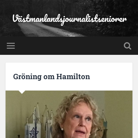
Västmanlandsjournalistseniorer
Gröning om Hamilton