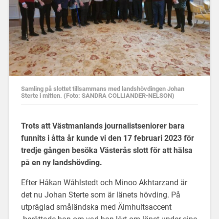
Samling på slottet tillsammans med landshövdingen Johan
Sterte i mitten. (Foto: SANDRA COLLIANDER-NELSON)
Trots att Västmanlands journalistseniorer bara
funnits i åtta år kunde vi den 17 februari 2023 för
tredje gången besöka Västerås slott för att hälsa
på en ny landshövding.
Efter Håkan Wåhlstedt och Minoo Akhtarzand är
det nu Johan Sterte som är länets hövding. På
utpräglad småländska med Älmhultsaccent