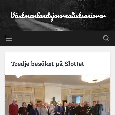
Västmanlandsjournalistseniorer
Tredje besöket på Slottet