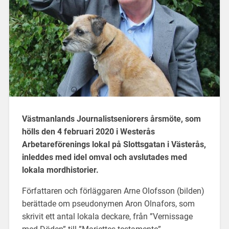
Västmanlands Journalistseniorers årsmöte, som
hölls den 4 februari 2020 i Westerås
Arbetareförenings lokal på Slottsgatan i Västerås,
inleddes med idel omval och avslutades med
lokala mordhistorier.
Författaren och förläggaren Arne Olofsson (bilden)
berättade om pseudonymen Aron Olnafors, som
skrivit ett antal lokala deckare, från ”Vernissage