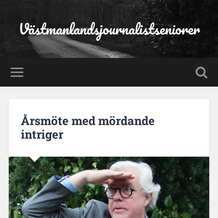
Västmanlandsjournalistseniorer
Årsmöte med mördande
intriger