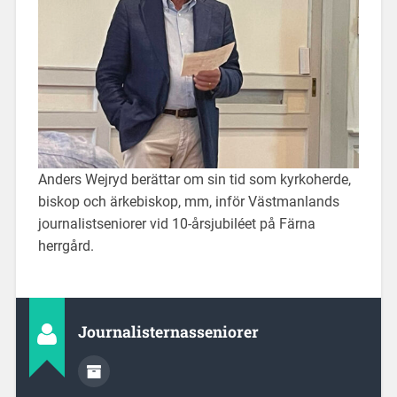
Anders Wejryd berättar om sin tid som kyrkoherde,
biskop och ärkebiskop, mm, inför Västmanlands
journalistseniorer vid 10-årsjubiléet på Färna
herrgård.
Journalisternasseniorer