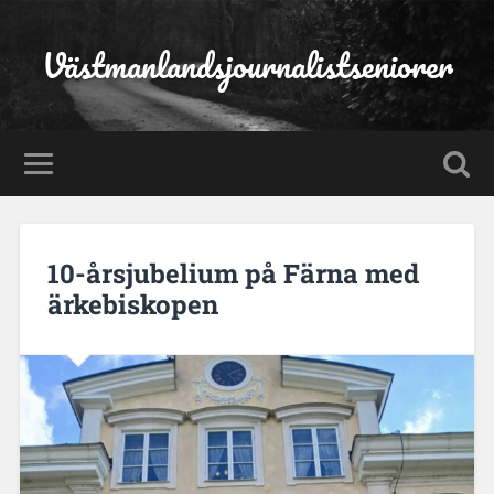
Västmanlandsjournalistseniorer
10-årsjubelium på Färna med
ärkebiskopen