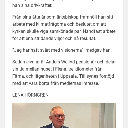
han sina drivkrafter.
Från sina åtta år som ärkebiskop framhöll han sitt
arbete med klimatfrågorna och beslutet om att
kyrkan skulle viga samkönade par. Handfast arbete
för att ena stridande viljor och nå resultat.
”Jag har haft svårt med visionerna”, medgav han.
Sedan elva år är Anders Wejryd pensionär och delar
sin tid mellan huset i Flena, tre kilometer från
Färna, och lägenheten i Uppsala. Till synes förnöjd
med att vara borta från mediernas intresse.
LENA HÖRNGREN